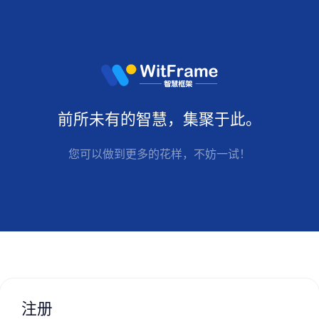
前所未有的
智慧
，集聚于此。
您可以做到更多的花样，不妨一试！
注册