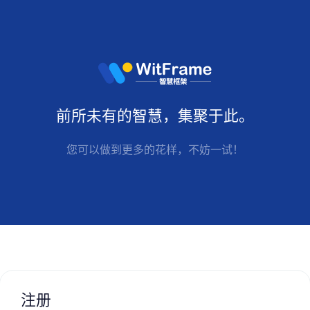
前所未有的
智慧
，集聚于此。
您可以做到更多的花样，不妨一试！
注册