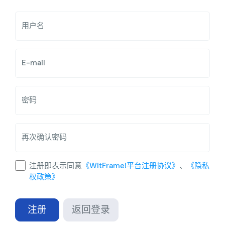
用户名
E-mail
密码
再次确认密码
注册即表示同意
《WitFrame!平台注册协议》
、
《隐私
权政策》
注册
返回登录