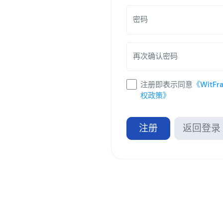
密码
再次确认密码
注册即表示同意
《WitF
权政策》
注册
返回登录