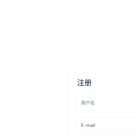
注册
用户名
E-mail