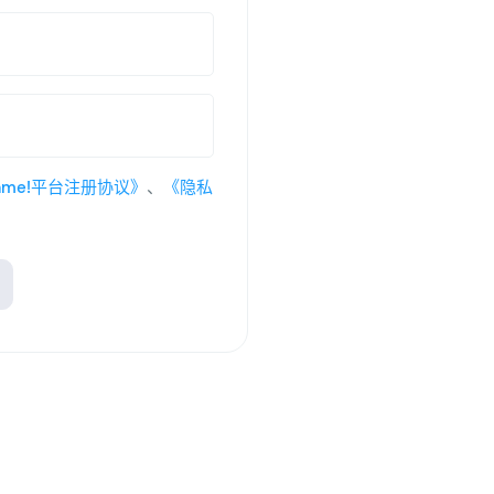
rame!平台注册协议》
、
《隐私