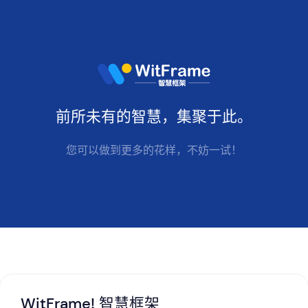
前所未有的
智慧
，集聚于此。
您可以做到更多的花样，不妨一试！
WitFrame! 智慧框架