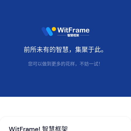
前所未有的
智慧
，集聚于此。
您可以做到更多的花样，不妨一试！
WitFrame! 智慧框架