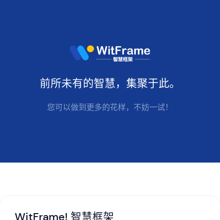
前所未有的
智慧
，集聚于此。
您可以做到更多的花样，不妨一试！
WitFrame! 智慧框架