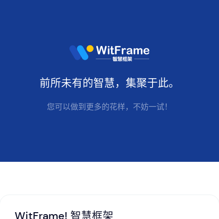
前所未有的
智慧
，集聚于此。
您可以做到更多的花样，不妨一试！
WitFrame! 智慧框架