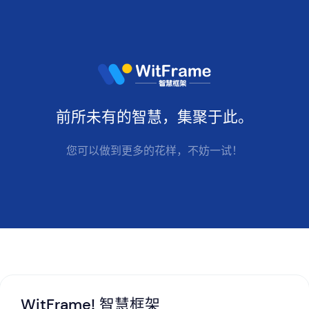
前所未有的
智慧
，集聚于此。
您可以做到更多的花样，不妨一试！
WitFrame! 智慧框架