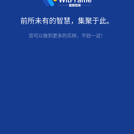
前所未有的
智慧
，集聚于此。
您可以做到更多的花样，不妨一试！