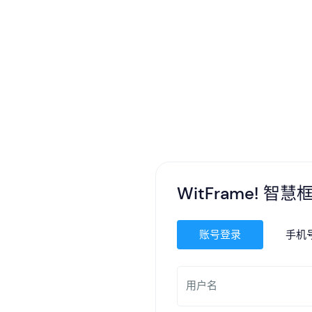
WitFrame! 智慧
账号登录
手机
用户名